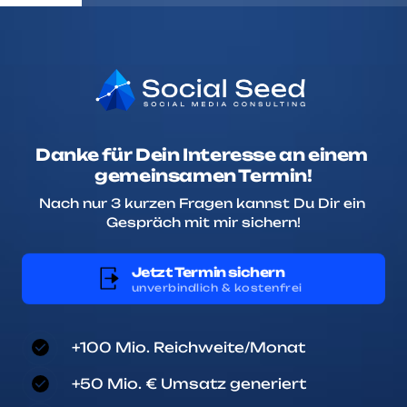
Danke für Dein Interesse an einem 
gemeinsamen Termin!
Nach nur 3 kurzen Fragen kannst Du Dir ein 
Gespräch mit mir sichern!
Jetzt Termin sichern
unverbindlich & kostenfrei
+100 Mio. Reichweite/Monat
+50 Mio. € Umsatz generiert